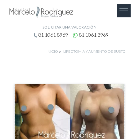
SOLICITAR UNA VALORACIÓN
81 1061 8969
81 1061 8969
INICIO
LIPECTOMIA Y AUMENTO DE BUSTO