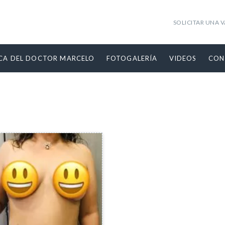
SOLICITAR UNA 
CA DEL DOCTOR MARCELO
FOTOGALERÍA
VIDEOS
CON