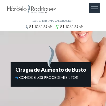
SOLICITAR UNA VALORACIÓN
81 1061 8969
81 1061 8969
Cirugía de Aumento de Busto
CONOCE LOS PROCEDIMIENTOS