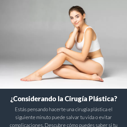
¿Considerando la Cirugía Plástica?
Estás pensando hacerte una cirugía plástica el
siguiente minuto puede salvar tu vida o evitar
complicaciones. Descubre cómo puedes saber si tu